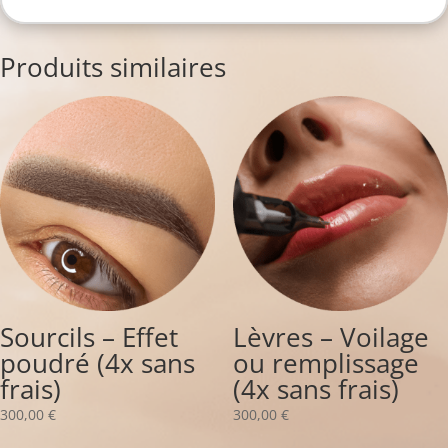
Produits similaires
Sourcils – Effet
Lèvres – Voilage
poudré (4x sans
ou remplissage
frais)
(4x sans frais)
300,00
€
300,00
€