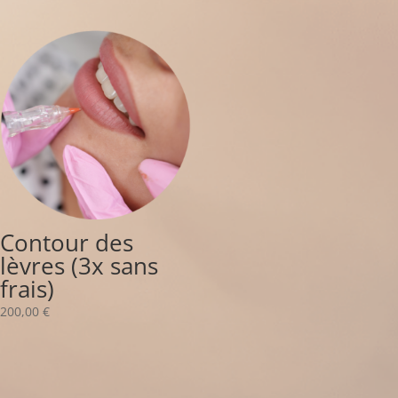
Contour des
lèvres (3x sans
frais)
200,00
€