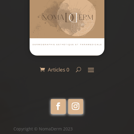
Articles 0
Copyright © NomaDerm 2023