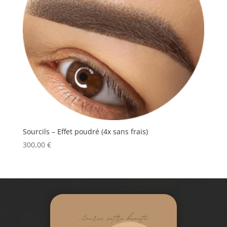
Sourcils – Effet poudré (4x sans frais)
300,00
€