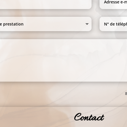
8
Contact