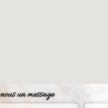
-nous un message