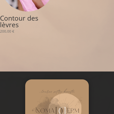
Contour des
lèvres
200,00
€