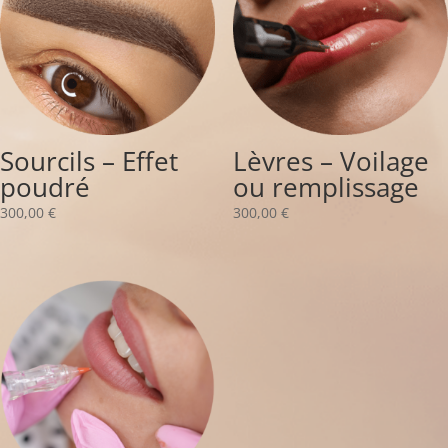
Sourcils – Effet
Lèvres – Voilage
poudré
ou remplissage
300,00
€
300,00
€