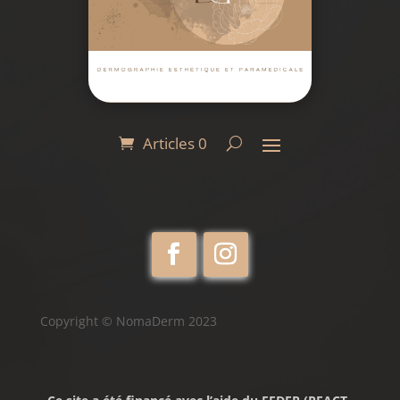
Articles 0
Copyright © NomaDerm 2023