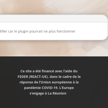
fier car le plugin pourrait ne plus fonctionner
Ce site a été financé avec l’aide du
FEDER (REACT-UE), dans le cadre de la
réponse de l’Union européenne à la
pandémie COVID-19. L’Europe
s’engage à La Réunion