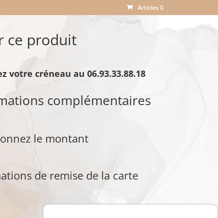
Articles 0
r ce produit
z votre créneau au 06.93.33.88.18
rmations complémentaires
ionnez le montant
ations de remise de la carte