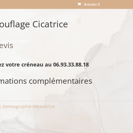
Articles 0
uflage Cicatrice
evis
z votre créneau au 06.93.33.88.18
rmations complémentaires
 :
Dermographie réparatrice