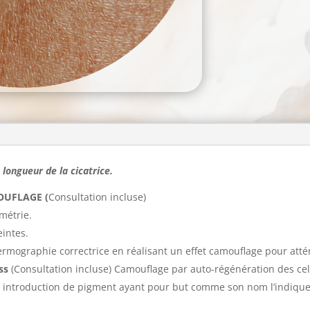
a longueur de la cicatrice.
OUFLAGE (
Consultation incluse)
métrie.
intes.
ermographie correctrice en réalisant un effet camouflage pour attén
ess
(Consultation incluse) Camouflage par auto-régénération des cel
 introduction de pigment
ayant pour but comme son nom l’indique d 