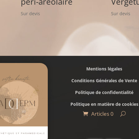
péri-aréolaire
Verget
Sur devis
Sur devis
Mentions légales
Conditions Générales de Vente
Politique de confidentialité
Politique en matière de cookies
Articles 0