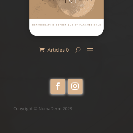
Articles 0
Copyright © NomaDerm 2023