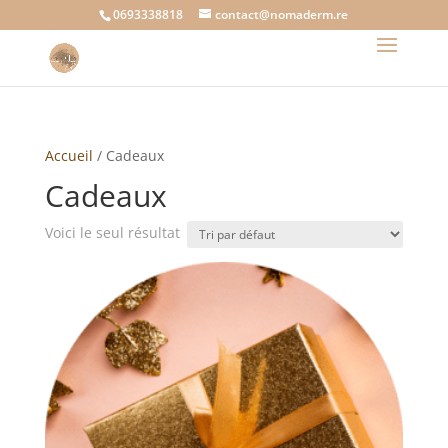
0693338818
contact@nomaderm.re
Accueil
/ Cadeaux
Cadeaux
Voici le seul résultat